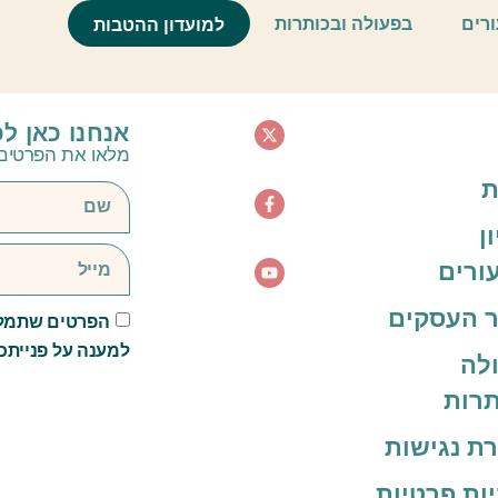
ונות הדתית
ורים
בפעולה ובכותרות
למועדון ההטבות
אנחנו כאן ל
מלאו את הפרטים 
ת
ן
ורים
 העסקים
הפרטים שתמלא
למענה על פנייתכ
לה
תרות
ת נגישות
יות פרטיות