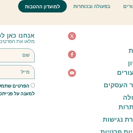
ורים
בפעולה ובכותרות
למועדון ההטבות
אנחנו כאן ל
מלאו את הפרטים 
ת
ן
ורים
 העסקים
הפרטים שתמלא
למענה על פנייתכ
לה
תרות
ת נגישות
יות פרטיות