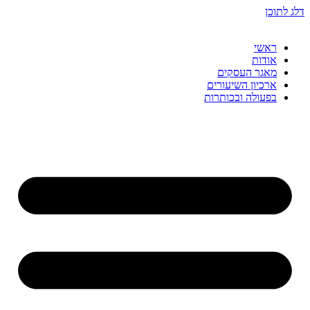
דלג לתוכן
ראשי
אודות
מאגר העסקים
ארכיון השיעורים
בפעולה ובכותרות