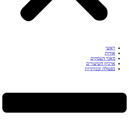
ראשי
אודות
מאגר העסקים
ארכיון השיעורים
בפעולה ובכותרות