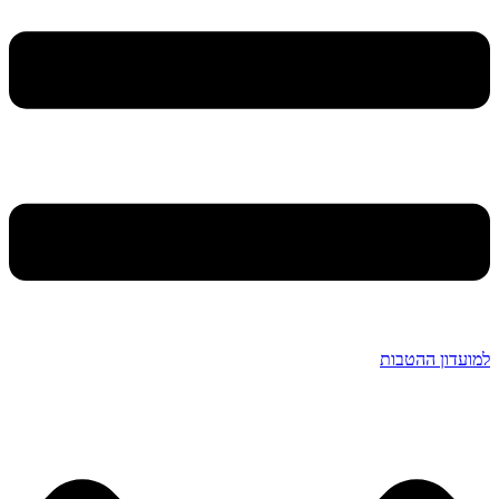
למועדון ההטבות