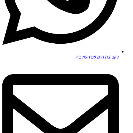
לקבוצת הווצאפ השקטה