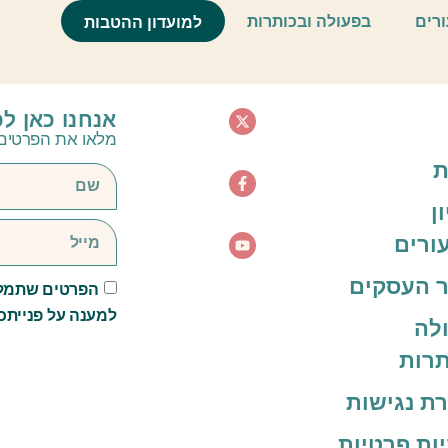
, סדנאות כתיבה ותורה, שיעו
ורים
בפעולה ובכותרות
למועדון ההטבות
אנחנו כאן ל
מלאו את הפרטים 
ת
ן
ורים
 העסקים
הפרטים שתמלא
למענה על פנייתכ
לה
תרות
ת נגישות
יות פרטיות