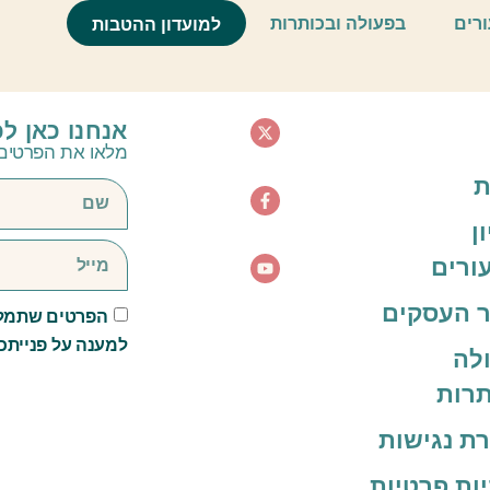
ל, שיעורים פרטיים במתמטי
ורים
בפעולה ובכותרות
למועדון ההטבות
אנחנו כאן ל
מלאו את הפרטים 
ת
ן
ורים
 העסקים
הפרטים שתמלא
למענה על פנייתכ
לה
תרות
ת נגישות
יות פרטיות