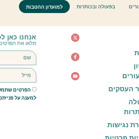
ורים
בפעולה ובכותרות
למועדון ההטבות
אנחנו כאן ל
מלאו את הפרטים 
ת
ן
ורים
 העסקים
הפרטים שתמלא
למענה על פנייתכ
לה
תרות
ת נגישות
יות פרטיות