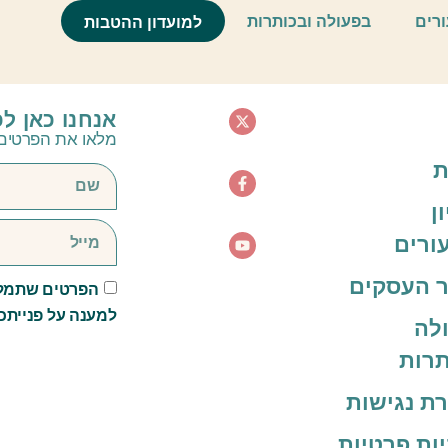
טפחות
ורים
בפעולה ובכותרות
למועדון ההטבות
אנחנו כאן ל
מלאו את הפרטים 
ת
ן
ורים
 העסקים
הפרטים שתמלא
למענה על פנייתכ
לה
תרות
ת נגישות
יות פרטיות