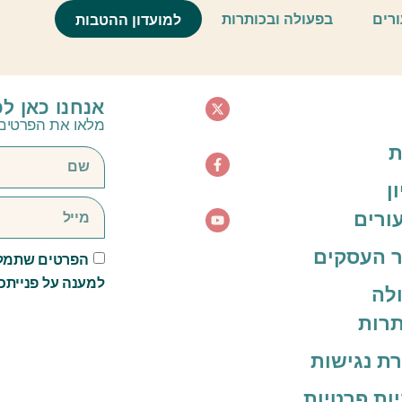
דת יד
ורים
בפעולה ובכותרות
למועדון ההטבות
אנחנו כאן ל
מלאו את הפרטים 
ת
ן
ורים
 העסקים
הפרטים שתמלא
למענה על פנייתכ
לה
תרות
ת נגישות
יות פרטיות