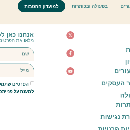
ורים
בפעולה ובכותרות
למועדון ההטבות
אנחנו כאן ל
מלאו את הפרטים 
ת
ן
ורים
 העסקים
הפרטים שתמלא
למענה על פנייתכ
לה
תרות
ת נגישות
יות פרטיות