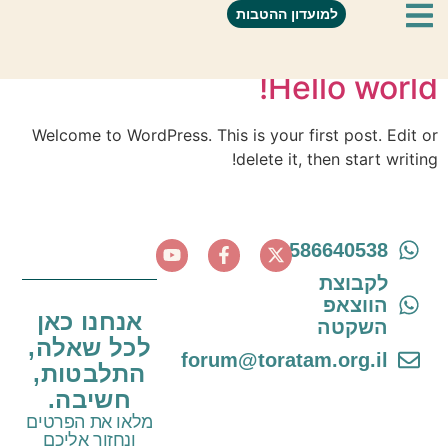
מחבר:
יעלה שטהל
למועדון ההטבות
Hello world!
Welcome to WordPress. This is your first post. Edit or
delete it, then start writing!
0586640538
לקבוצת
הווצאפ
אנחנו כאן
השקטה
לכל שאלה,
forum@toratam.org.il
התלבטות,
חשיבה.
מלאו את הפרטים
ונחזור אליכם