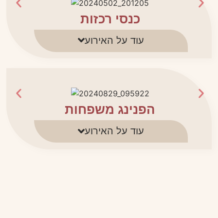
כנסי רכזות
עוד על האירוע
הפנינג משפחות
עוד על האירוע